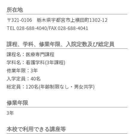
所在地
〒321-0106 栃木県宇都宮市上横田町1302-12
TEL 028-688-4040/FAX 028-688-4041
課程、学科、修業年限、入院定数及び総定員
課程名：医療専門課程
学科名：看護学科(3年課程)
修業年限：3年
入学定員：40名
総定員：120名(年齢制限なし・男女共学)
修業年限
3年
本校で利用できる講座等