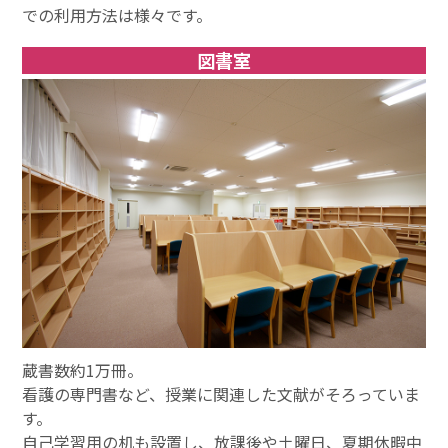
での利用方法は様々です。
図書室
蔵書数約1万冊。
看護の専門書など、授業に関連した文献がそろっていま
す。
自己学習用の机も設置し、放課後や土曜日、夏期休暇中