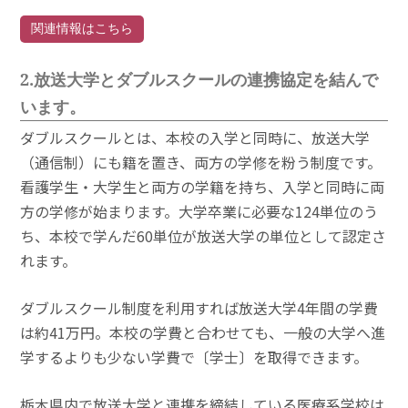
関連情報はこちら
2.放送大学とダブルスクールの連携協定を結んで
います。
ダブルスクールとは、本校の入学と同時に、放送大学
（通信制）にも籍を置き、両方の学修を粉う制度です。
看護学生・大学生と両方の学籍を持ち、入学と同時に両
方の学修が始まります。大学卒業に必要な124単位のう
ち、本校で学んだ60単位が放送大学の単位として認定さ
れます。
ダブルスクール制度を利用すれば放送大学4年間の学費
は約41万円。本校の学費と合わせても、一般の大学へ進
学するよりも少ない学費で〔学士〕を取得できます。
栃木県内で放送大学と連携を締結している医療系学校は