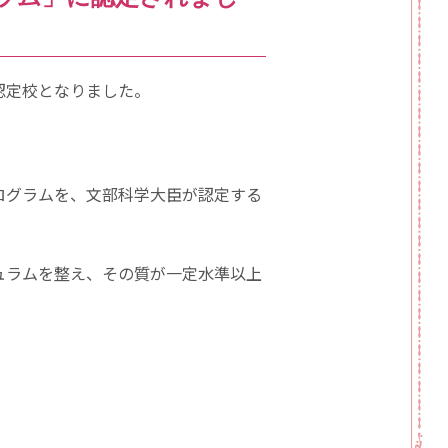
認定校となりました。
ログラムを、文部科学大臣が認定する
ュラムを整え、その質が一定水準以上