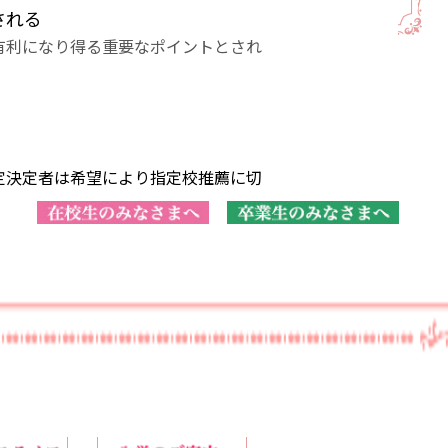
される
有利になり得る重要なポイントとされ
定決定者は希望により指定校推薦に切