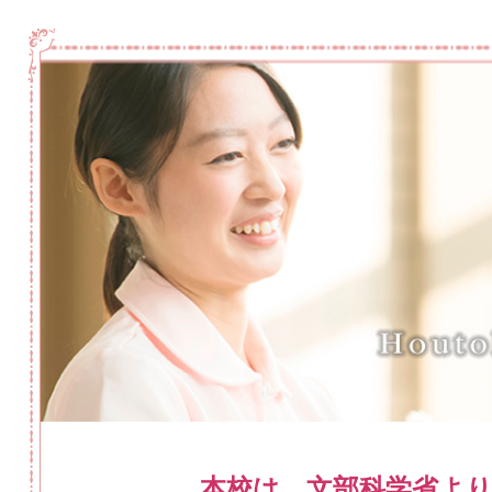
本校は、文部科学省よ