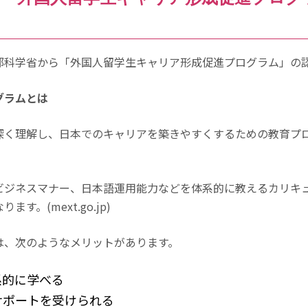
部科学省から「外国人留学生キャリア形成促進プログラム」の
グラムとは
深く理解し、日本でのキャリアを築きやすくするための教育プ
ビジネスマナー、日本語運用能力などを体系的に教えるカリキ
ります。(
mext.go.jp
)
は、次のようなメリットがあります。
系的に学べる
サポートを受けられる