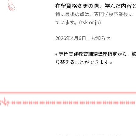
在留資格変更の際、学んだ内容
特に最後の点は、専門学校卒業後に
ています。(
tsk.or.jp
)
2026年4月6日｜
お知らせ
«
専門実践教育訓練講座指定から一
り替えることができます
»