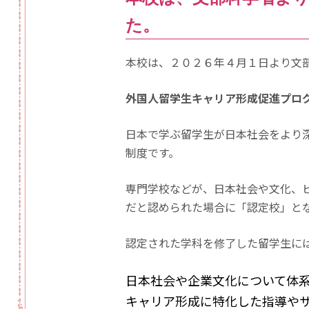
た。
本校は、２０２６年４月１日より文
外国人留学生キャリア形成促進プロ
日本で学ぶ留学生が日本社会をより
制度です。
専門学校などが、日本社会や文化、
だと認められた場合に「認定校」とな
認定された学科を修了した留学生に
日本社会や企業文化について体
キャリア形成に特化した指導や